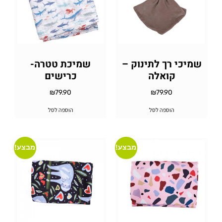
שמיכי רך לתינוק –
שמיכת טטרה-
קואלה
כרישים
₪
79.90
₪
79.90
הוספה לסל
הוספה לסל
מבצע!
מבצע!