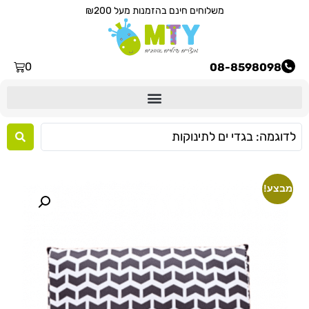
משלוחים חינם בהזמנות מעל ₪200
0
08-8598098
מבצע!