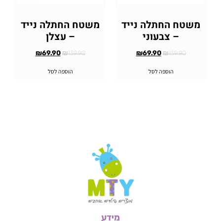
משטח החתלה נייד
משטח החתלה נייד
– צבעוני
– עצלן
₪
69.90
₪
69.90
₪
139.90
₪
139.90
הוספה לסל
הוספה לסל
מידע