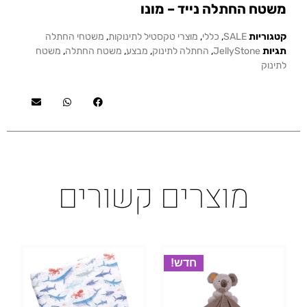
משטח החתלה נייד – מונו
קטגוריות
SALE
,
כללי
,
מוצרי טקסטיל לתינוקות
,
משטחי החתלה
תגיות
JellyStone
,
החתלה לתינוק
,
מבצע
,
משטח החתלה
,
משטח
לתינוק
מוצרים קשורים
חדש!