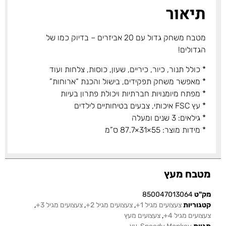
תיאור
מטבח משחק גדול עם 20 אביזרים – בדיוק כמו של
הגדולים!
* כולל תנור, כיור, כיריים, שעון, כוסות, צלחות ועוד
* מאפשר משחק תפקידים, בישול והכנת “ארוחות”
* מפתח מיומנויות חברתיות ויכולת פתרון בעיות
* עץ FSC איכותי, צבעים בטיחותיים לילדים
* גילאים: 3 שנים ומעלה
* מידות מוצר: 55×31×87.7 ס”מ
מטבח מעץ
מק"ט
850047013064
קטגוריות
צעצועים מגיל 1+
,
צעצועים מגיל 2+
,
צעצועים מגיל 3+
,
צעצועים מגיל 4+
,
צעצועים מעץ