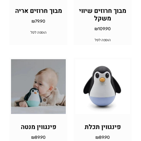
מבוך חרוזים שיווי
מבוך חרוזים אריה
משקל
₪
79.90
₪
109.90
הוספה לסל
הוספה לסל
פינגווין תכלת
פינגווין מנטה
₪
89.90
₪
89.90