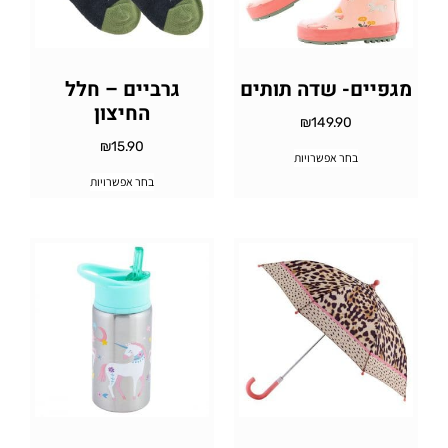
מגפיים- שדה תותים
גרביים – חלל
החיצון
₪
149.90
₪
15.90
בחר אפשרויות
בחר אפשרויות