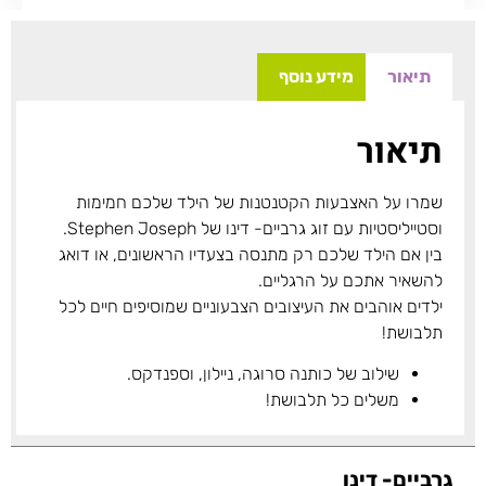
תיאור
מידע נוסף
תיאור
שמרו על האצבעות הקטנטנות של הילד שלכם חמימות
וסטייליסטיות עם זוג גרביים- דינו של Stephen Joseph.
בין אם הילד שלכם רק מתנסה בצעדיו הראשונים, או דואג
להשאיר אתכם על הרגליים.
ילדים אוהבים את העיצובים הצבעוניים שמוסיפים חיים לכל
תלבושת!
שילוב של כותנה סרוגה, ניילון, וספנדקס.
משלים כל תלבושת!
גרביים- דינו