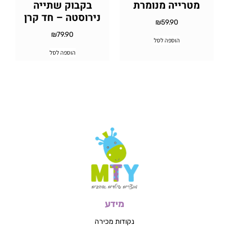
מטרייה מנומרת
בקבוק שתייה
נירוסטה – חד קרן
₪
59.90
₪
79.90
הוספה לסל
הוספה לסל
מידע
נקודות מכירה