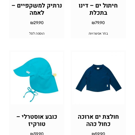
חיתול ים – דינו
נרתיק למשקפיים –
בתכלת
לאמה
₪
29.90
₪
79.90
בחר אפשרויות
הוספה לסל
חולצת ים ארוכה
כובע אוסטרלי –
כחול כהה
טורקיז
₪
39.90
₪
59.90