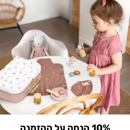
המוצר אזל באתר
ניתן לרכוש אותו בחלק מנקודות המכירה
מגדל טבעות נשכנים
אוהל היער הקסום
צבעי אדמה
₪
199.90
₪
79.90
מידע נוסף
הוספה לסל