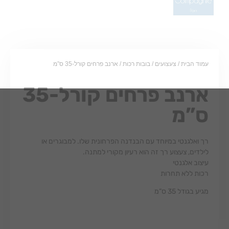
עמוד הבית
/
צעצועים
/
בובות רכות
/ ארנב פרחים קורל-35 ס”מ
ארנב פרחים קורל-35
ס”מ
רך ואלגנטי במיוחד עם הבנדנה הפרחונית שלו. למבוגרים או
לילדים, צעצוע רך זה הוא רעיון מקורי למתנה.
עיצוב אלגנטי
רכות ללא תחרות
מגיע בגודל 35 ס”מ