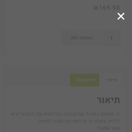
₪
169.90
הוספה לסל
תיאור
מידע נוסף
תיאור
רך ואלגנטי במיוחד עם הבנדנה הפרחונית שלו. למבוגרים או
לילדים, צעצוע רך זה הוא רעיון מקורי למתנה.
עיצוב אלגנטי