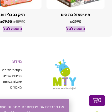
מיני פאזל בת הים
תיק גב גלידות
₪
79.90
₪
159.90
₪
29.90
הוספה לסל
הוספה לסל
מידע
נקודות מכירה
בריכות שחייה
שאלות נפוצות
מאמרים
0