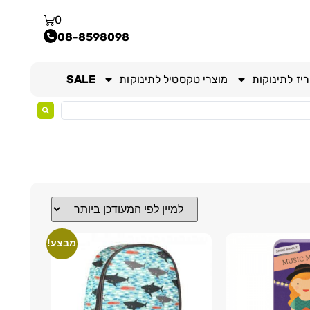
0
08-8598098
יז לתינוקות
מוצרי טקסטיל לתינוקות
SALE
מבצע!