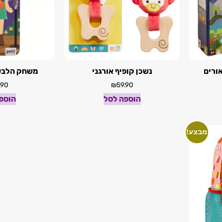
ורים
נשכן קופיף אורגני
משחק הלבש
.90
₪
59.90
הוספה לסל
הוספ
מבצע!