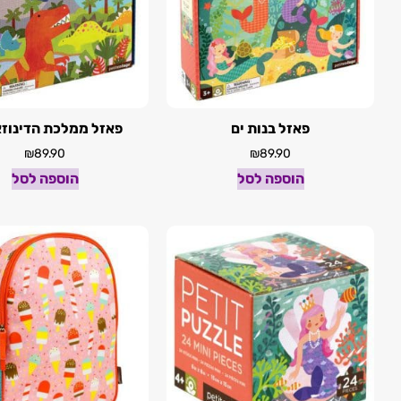
פאזל בנות ים
פאזל ממלכת הדינוזא
₪
89.90
₪
89.90
הוספה לסל
הוספה לסל