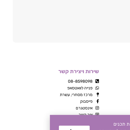
שירות ויצירת קשר
08-8598098
פנייה לוואטסאפ
מרכז מסחרי, עשרת
פייסבוק
אינסטגרם
צור קשר
שה, התאמת תכנים