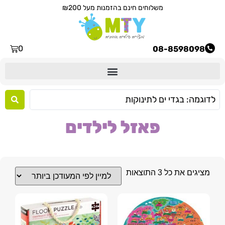
משלוחים חינם בהזמנות מעל ₪200
0
08-8598098
פאזל לילדים
מציגים את כל ⁦3⁩ התוצאות