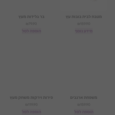
מטבח לבית בובות עץ
בר גלידות מעץ
₪
79.90
₪
159.90
מידע נוסף
הוספה לסל
משפחת ארנבים
פירות וירקות משחק מעץ
₪
119.90
₪
159.90
הוספה לסל
הוספה לסל