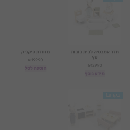
חדר אמבטיה לבית בובות
מזוודת פיקניק
עץ
₪
199.90
₪
129.90
הוספה לסל
מידע נוסף
בקרוב!