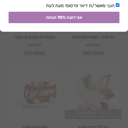
הנני מאשר/ת דיוור פרסומי מעת לעת
אני רוצה 10% הנחה
גלימה – קשת מנצנצת
חצוצרה בצבעים מעץ
₪
49.90
₪
119.90
הוספה לסל
הוספה לסל
המוצר אזל באתר
ניתן לרכוש אותו בחלק מנקודות המכירה
עגלת בובה מעץ
אוטובוס מעץ