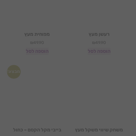
רעשן מעץ
מפוחית מעץ
₪
49.90
₪
49.90
הוספה לסל
הוספה לסל
מבצע!
משחק שיווי משקל מעץ
בייבי מקל הקסם – כחול