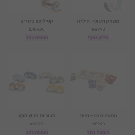
משחק חינוכי- חילזון
קסילופון כדורים
₪
189.90
₪
89.90
מידע נוסף
הוספה לסל
התאם צורה – חיות
מכוניות מרוץ מעץ
₪
15.90
₪
59.90
הוספה לסל
הוספה לסל