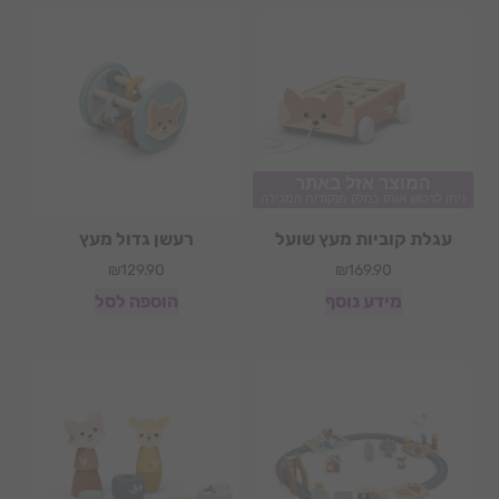
המוצר אזל באתר
ניתן לרכוש אותו בחלק מנקודות המכירה
עגלת קוביות מעץ שועל
רעשן גדול מעץ
₪
129.90
₪
169.90
מידע נוסף
הוספה לסל