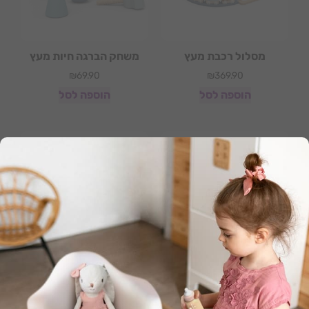
מסלול רכבת מעץ
משחק הברגה חיות מעץ
₪
69.90
₪
369.90
הוספה לסל
הוספה לסל
גלגלי שיניים וחיות מעץ
מקל הקסם – קשת בענן
₪
89.90
₪
89.90