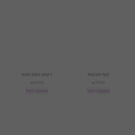
קוף טבעות
רעשן גשם מעץ
₪
49.90
₪
79.90
הוספה לסל
הוספה לסל