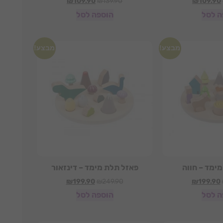
₪
109.90
₪
139.90
₪
109.90
ה לסל
הוספה לסל
מבצע!
מבצע!
ימד – חווה
פאזל תלת מימד – דינזאור
₪
199.90
₪
249.90
₪
199.90
ה לסל
הוספה לסל