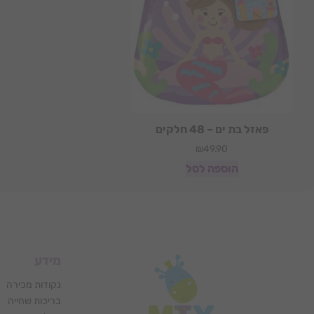
פאזל בת ים – 48 חלקים
₪
49.90
הוספה לסל
מידע
נקודות מכירה
בריכות שחייה