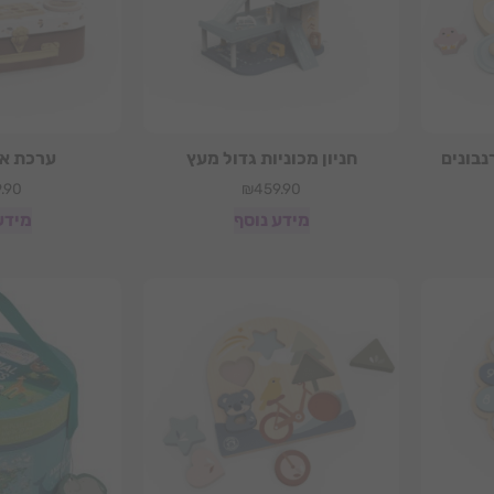
נבונים
חניון מכוניות גדול מעץ
ערכת אי
.90
₪
459.90
מידע נוסף
מידע