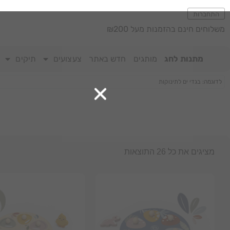
התחברות
משלוחים חינם בהזמנות מעל ₪200
מתנות לחג
מותגים
חדש באתר
צעצועים
תיקים
מציגים את כל ⁦26⁩ התוצאות