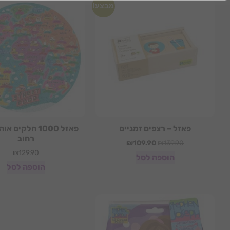
מבצע!
פאזל – רצפים זמניים
פאזל 1000 חלקים 
רחוב
₪
109.90
₪
139.90
₪
129.90
הוספה לסל
הוספה לסל