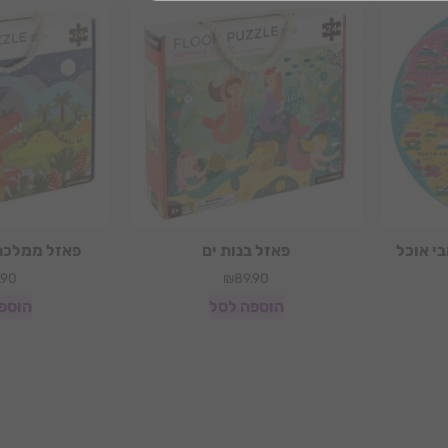
אוהבי אוכל
פאזל בנות ים
פאזל ממלכת 
.90
₪
89.90
הוספה לסל
הוספ