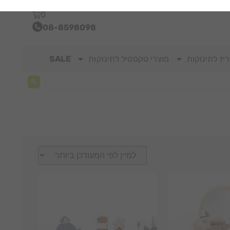
0
08-8598098
יז לתינוקות
מוצרי טקסטיל לתינוקות
SALE