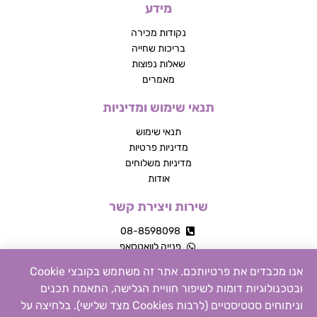
מידע
נקודות מכירה
בריכות שחייה
שאלות נפוצות
מאמרים
תנאי שימוש ומדיניות
תנאי שימוש
מדיניות פרטיות
מדיניות משלוחים
אודות
שירות ויצירת קשר
08-8598098
פנייה לוואטסאפ
מרכז מסחרי, עשרת
אנו מכבדים את פרטיותכם. אתר זה משתמש בקובצי Cookie
פייסבוק
ובטכנולוגיות דומות לשיפור חוויית הגלישה, התאמת תכנים
אינסטגרם
וניתוחים סטטיסטיים (לרבות Cookies מצד שלישי). בלחיצה על
צור קשר