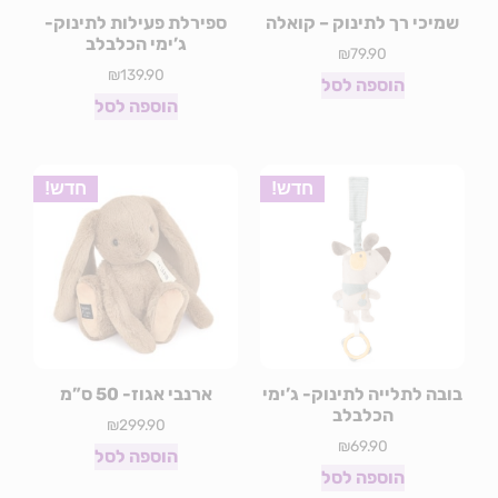
שמיכי רך לתינוק – קואלה
ספירלת פעילות לתינוק-
ג’ימי הכלבלב
₪
79.90
₪
139.90
הוספה לסל
הוספה לסל
חדש!
חדש!
בובה לתלייה לתינוק- ג’ימי
ארנבי אגוז- 50 ס”מ
הכלבלב
₪
299.90
₪
69.90
הוספה לסל
הוספה לסל