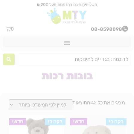
משלוחים חינם בהזמנות מעל ₪200
0
08-8598098
בובות רכות
מציגים את כל ⁦42⁩ התוצאות
בקרוב!
חדש!
בקרוב!
חדש!