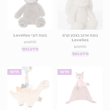
בובת ארנב בצבע קרם
בובת דובי Lovelies
Lovelies
₪
169.90
₪
169.90
מידע נוסף
מידע נוסף
חדש!
חדש!