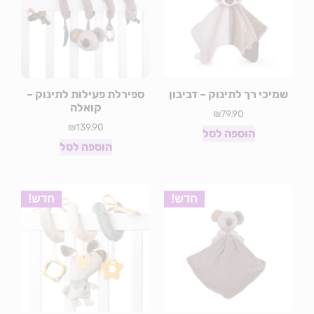
שמיכי רך לתינוק – דביבון
ספירלת פעילות לתינוק –
קואלה
₪
79.90
₪
139.90
הוספה לסל
הוספה לסל
חדש!
חדש!