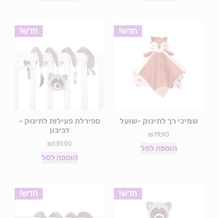
חדש!
חדש!
שמיכי רך לתינוק -שועל
ספירלת פעילות לתינוק -
דביבון
₪
79.90
₪
139.90
הוספה לסל
הוספה לסל
חדש!
חדש!