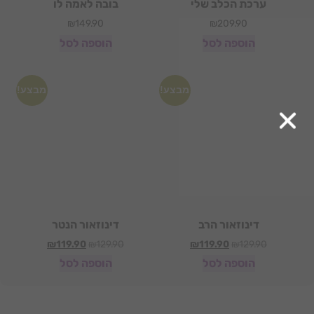
ערכת הכלב שלי
בובה לאמה לו
₪
149.90
₪
209.90
הוספה לסל
הוספה לסל
מבצע!
מבצע!
דינוזאור הרב
דינוזאור הנטר
₪
119.90
₪
129.90
₪
119.90
₪
129.90
הוספה לסל
הוספה לסל