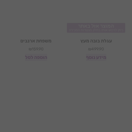
המוצר אזל באתר
ניתן לרכוש אותו בחלק מנקודות המכירה
עגלת בובה מעץ
משפחת ארנבים
₪
159.90
₪
499.90
מידע נוסף
הוספה לסל