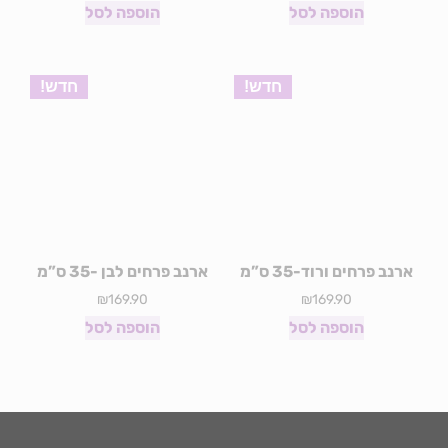
הוספה לסל
הוספה לסל
חדש!
חדש!
ארנב פרחים ורוד-35 ס”מ
ארנב פרחים לבן -35 ס”מ
₪
169.90
₪
169.90
הוספה לסל
הוספה לסל