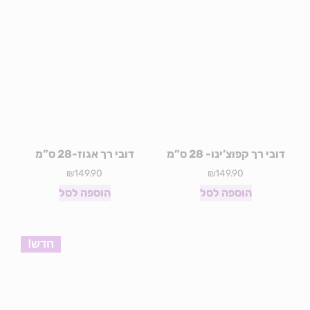
דובי רך קפוצ’ינו- 28 ס”מ
דובי רך אגוז-28 ס”מ
₪
149.90
₪
149.90
הוספה לסל
הוספה לסל
חדש!