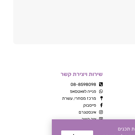
שירות ויצירת קשר
08-8598098
פנייה לוואטסאפ
מרכז מסחרי, עשרת
פייסבוק
אינסטגרם
צור קשר
שה, התאמת תכנים