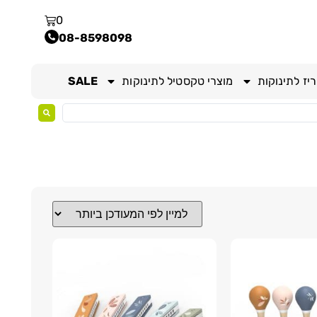
0
08-8598098
יז לתינוקות
מוצרי טקסטיל לתינוקות
SALE