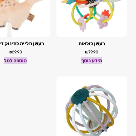
רעשן לולאות
רעשן תלייה לתינוק דינ
₪
69.90
₪
79.90
מידע נוסף
הוספה לסל