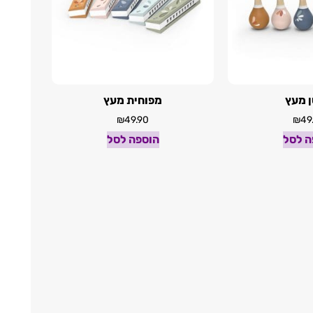
 מעץ
מפוחית מעץ
₪
49.90
₪
49
ה לסל
הוספה לסל