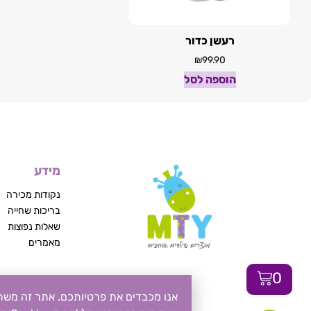
רעשן כדור
₪
99.90
הוספה לסל
מידע
נקודות מכירה
בריכות שחייה
שאלות נפוצות
מאמרים
0