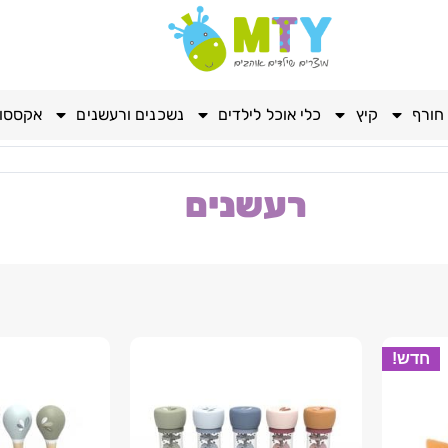
חורף
קיץ
כלי אוכל לילדים
נשכנים ורעשנים
אקססור
רעשנים
חדש!