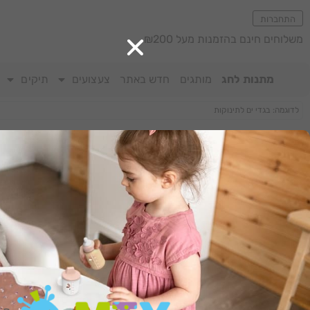
התחברות
משלוחים חינם בהזמנות מעל ₪200
מתנות לחג
מותגים
חדש באתר
צעצועים
תיקים
מציגים את כל ⁦2⁩ התוצאות