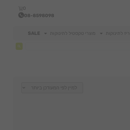
0
08-8598098
יז לתינוקות
מוצרי טקסטיל לתינוקות
SALE