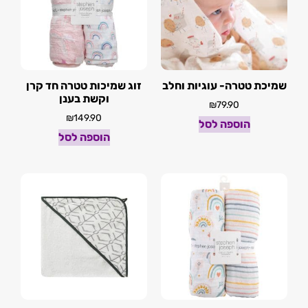
שמיכת טטרה- עוגיות וחלב
זוג שמיכות טטרה חד קרן
וקשת בענן
₪
79.90
₪
149.90
הוספה לסל
הוספה לסל