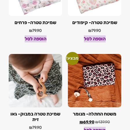
שמיכת טטרה- קיפודים
שמיכת טטרה- פרחים
₪
79.90
₪
79.90
הוספה לסל
הוספה לסל
מבצע!
משטח החתלה- מנומר
שמיכת טטרה במבוק- גאו
זית
₪
69.90
₪
139.90
₪
79.90