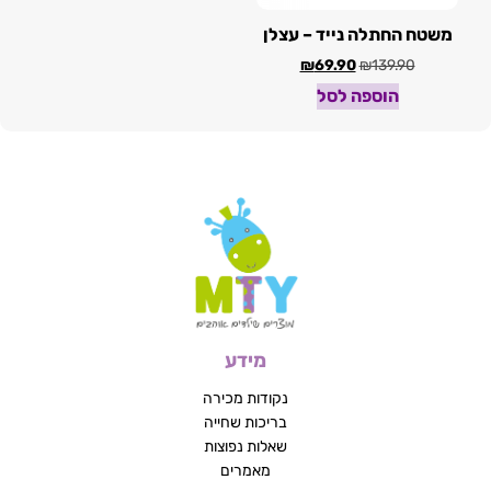
משטח החתלה נייד – עצלן
₪
69.90
₪
139.90
הוספה לסל
מידע
נקודות מכירה
בריכות שחייה
שאלות נפוצות
מאמרים