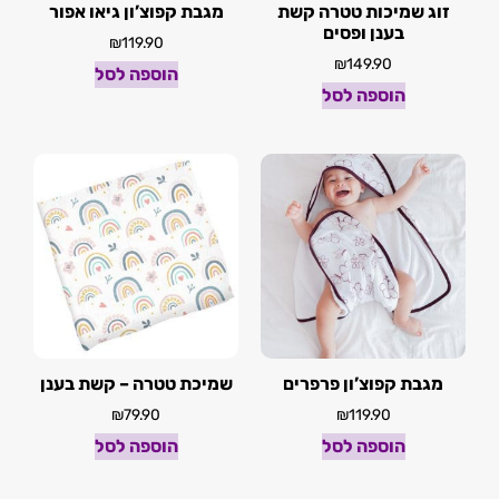
זוג שמיכות טטרה קשת
מגבת קפוצ’ון גיאו אפור
בענן ופסים
₪
119.90
₪
149.90
הוספה לסל
הוספה לסל
מגבת קפוצ’ון פרפרים
שמיכת טטרה – קשת בענן
₪
79.90
₪
119.90
הוספה לסל
הוספה לסל