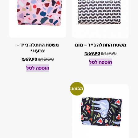
משטח החתלה נייד – מונו
משטח החתלה נייד –
צבעוני
₪
69.90
₪
139.90
₪
69.90
₪
139.90
הוספה לסל
הוספה לסל
מבצע!