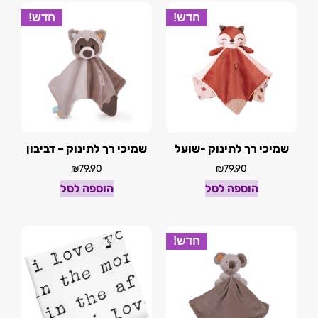
חדש!
חדש!
שמיכי רך לתינוק -שועל
שמיכי רך לתינוק – דביבון
₪
79.90
₪
79.90
הוספה לסל
הוספה לסל
חדש!