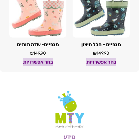
מגפיים – חלל חיצון
מגפיים- שדה תותים
₪
149.90
₪
149.90
בחר אפשרויות
בחר אפשרויות
מידע