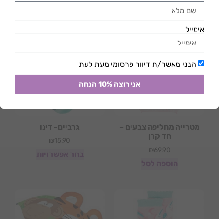
הוספה לסל
הוספה לסל
מטרייה מחליפה צבעים –
גרביים- דינו
חד קרן
₪
15.90
₪
69.90
בחר אפשרויות
הוספה לסל