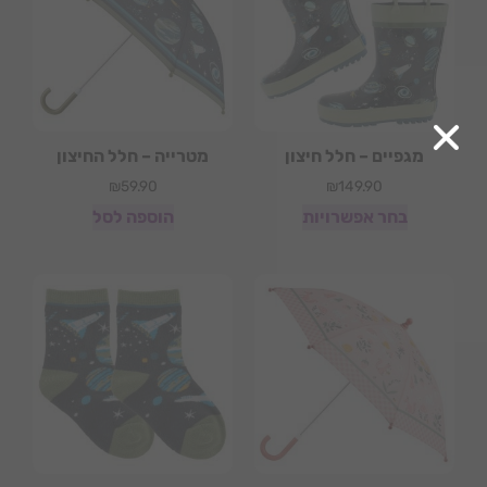
מגפיים – חלל חיצון
מטרייה – חלל החיצון
₪
59.90
₪
149.90
בחר אפשרויות
הוספה לסל