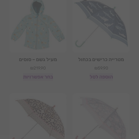
מטרייה כרישים בכחול
מעיל גשם – סוסים
₪
219.90
₪
59.90
הוספה לסל
בחר אפשרויות