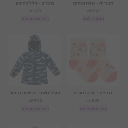
מטרייה – שדה תותים
גרביים – חלל החיצון
₪
15.90
₪
59.90
הוספה לסל
בחר אפשרויות
גרביים – שדה תותים
מעיל גשם – כרישים בכחול
₪
219.90
₪
15.90
בחר אפשרויות
בחר אפשרויות