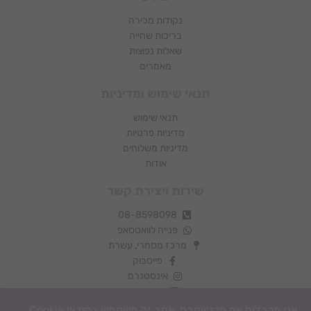
נקודות מכירה
בריכות שחייה
שאלות נפוצות
מאמרים
תנאי שימוש ומדיניות
תנאי שימוש
מדיניות פרטיות
מדיניות משלוחים
אודות
שירות ויצירת קשר
08-8598098
פנייה לוואטסאפ
מרכז מסחרי, עשרת
פייסבוק
אינסטגרם
צור קשר
אנו מכבדים את פרטיותכם. אתר זה משתמש בקובצי Cookie