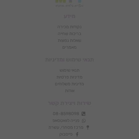
מאמרים
תנאי שימוש ומדיניות
תנאי שימוש
מדיניות פרטיות
מדיניות משלוחים
אודות
שירות ויצירת קשר
08-8598098
פנייה לוואטסאפ
מרכז מסחרי, עשרת
פייסבוק
אינסטגרם
צור קשר
כל הזכויות שמורות © 2026 | MTY מוצרים שילדים אוהבים
הקנייה באתר זה מאובטחת