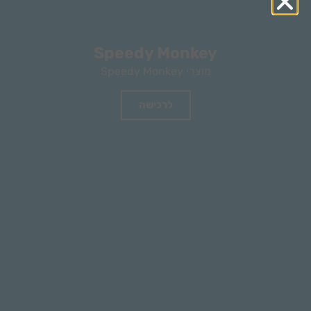
Speedy Monkey
מוצרי Speedy Monkey
לרכישה