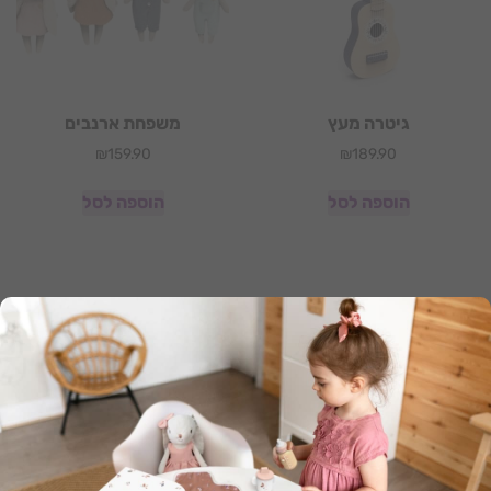
גיטרה מעץ
משפחת ארנבים
₪
159.90
₪
189.90
הוספה לסל
הוספה לסל