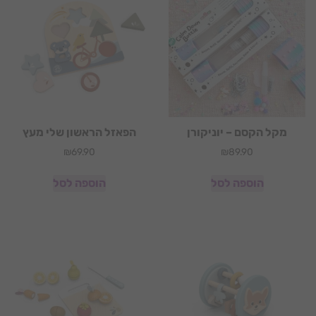
מקל הקסם – יוניקורן
הפאזל הראשון שלי מעץ
₪
69.90
₪
89.90
הוספה לסל
הוספה לסל