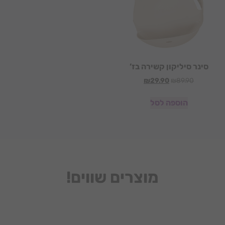
סינר סיליקון קשירה בז’
₪
29.90
₪
89.90
הוספה לסל
מוצרים שווים!