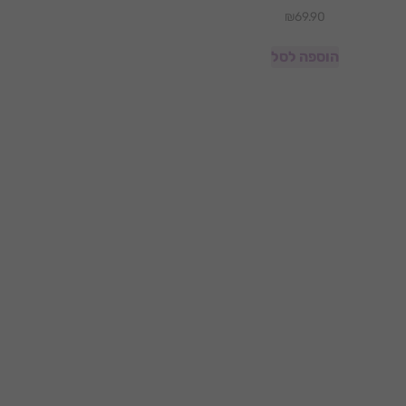
₪
69.90
הוספה לסל