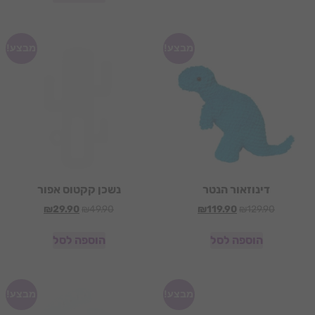
מבצע!
מבצע!
דינוזאור הנטר
נשכן קקטוס אפור
₪
29.90
₪
49.90
₪
119.90
₪
129.90
הוספה לסל
הוספה לסל
מבצע!
מבצע!