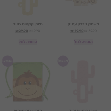
משחק זיכרון עתיק
נשכן קקטוס צהוב
₪
29.90
₪
49.90
₪
119.90
₪
139.90
הוספה לסל
הוספה לסל
מבצע!
מבצע!
נשכן קקטוס ורוד
תיק שרוכים-קוף