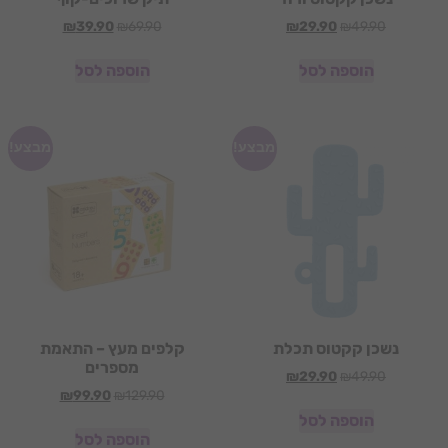
₪
39.90
₪
69.90
₪
29.90
₪
49.90
הוספה לסל
הוספה לסל
מבצע!
מבצע!
נשכן קקטוס תכלת
קלפים מעץ – התאמת
מספרים
₪
29.90
₪
49.90
₪
99.90
₪
129.90
הוספה לסל
הוספה לסל