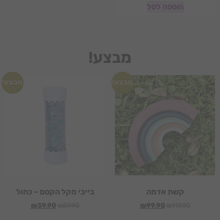
הוספה לסל
מבצע!
מבצע!
מבצע!
קשת אדמה
בייבי מקל הקסם – כחול
₪
39.90
₪
59.90
₪
99.90
₪
119.90