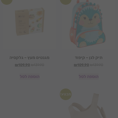
תיק לגן – קיפוד
מגנטים מעץ – גלקסיה
₪
109.90
₪
139.90
₪
109.90
₪
139.90
הוספה לסל
הוספה לסל
מבצע!